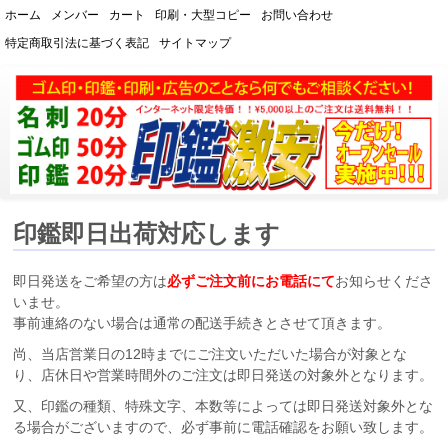
ホーム
メンバー
カート
印刷・大型コピー
お問い合わせ
特定商取引法に基づく表記
サイトマップ
【熊本スピード印刷】ハンコ・
印鑑・ゴム印・実印の通販
印鑑即日出荷対応します
即日発送をご希望の方は
必ずご注文前にお電話にて
お知らせくださ
いませ。
事前連絡のない場合は通常の配送手続きとさせて頂きます。
尚、当店営業日の12時までにご注文いただいた場合が対象とな
り、店休日や営業時間外のご注文は即日発送の対象外となります。
又、印鑑の種類、特殊文字、本数等によっては即日発送対象外とな
る場合がございますので、必ず事前に電話確認をお願い致します。