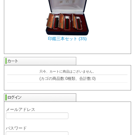
印鑑三本セット (3S)
只今、カートに商品はございません。
(カゴの商品数:0種類、合計数:0)
メールアドレス
パスワード