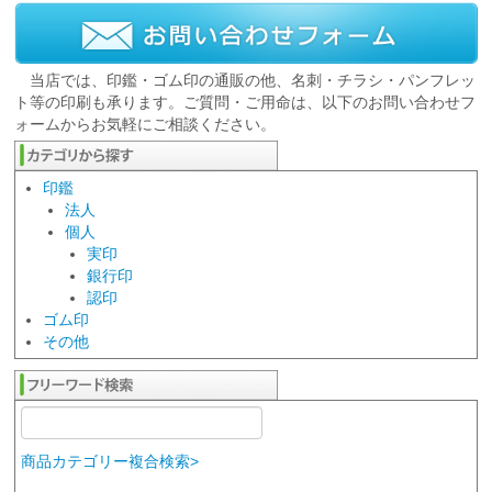
当店では、印鑑・ゴム印の通販の他、名刺・チラシ・パンフレッ
ト等の印刷も承ります。ご質問・ご用命は、以下のお問い合わせフ
ォームからお気軽にご相談ください。
印鑑
法人
個人
実印
銀行印
認印
ゴム印
その他
商品カテゴリー複合検索>